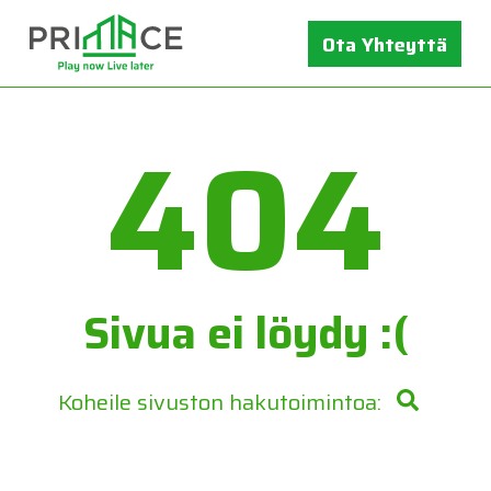
Ota Yhteyttä
404
Sivua ei löydy :(
Koheile sivuston hakutoimintoa: